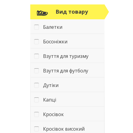
Вид товару
Балетки
Босоніжки
Взуття для туризму
Взуття для футболу
Дутіки
Капці
Кросівок
Кросівок високий