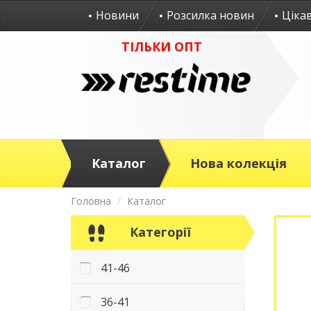
Новини
Розсилка новин
Ціка
ТІЛЬКИ ОПТ
Каталог
Нова колекція
Головна
Каталог
Категорії
41-46
36-41