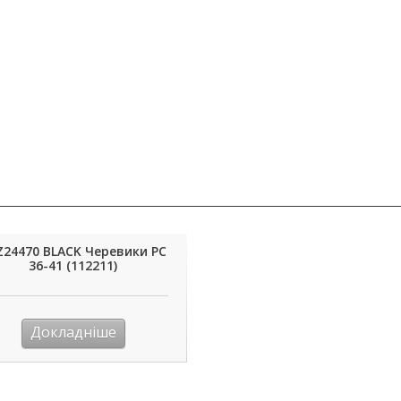
Z24470 BLACK Черевики РС
36-41 (112211)
Докладніше