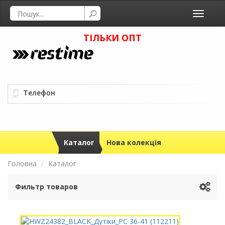
Toggle
navigati
ТІЛЬКИ ОПТ
Телефон
Каталог
Нова колекція
Головна
Каталог
Фильтр товаров