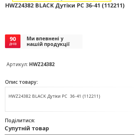
HWZ24382 BLACK Дутіки РС 36-41 (112211)
90
Ми впевнені у
нашій продукції
днів
Артикул:
HWZ24382
Опис товару:
HWZ24382 BLACK Дутіки РС 36-41 (112211)
Поділитися:
Супутній товар