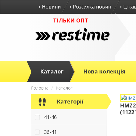
Новини
Розсилка новин
Ціка
ТІЛЬКИ ОПТ
Каталог
Нова колекція
Головна
Каталог
Категорії
HMZ24
(1122
41-46
36-41