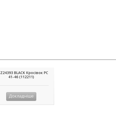
Z24393 BLACK Кросівок РС
41-46 (112211)
Докладніше