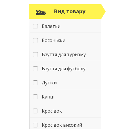
Вид товару
Балетки
Босоніжки
Взуття для туризму
Взуття для футболу
Дутіки
Капці
Кросівок
Кросівок високий