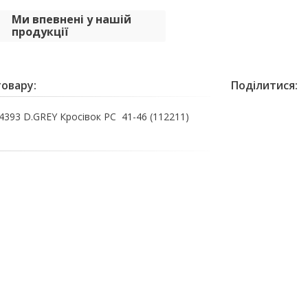
Ми впевнені у нашій
продукції
овару:
Поділитися:
393 D.GREY Кросівок РС 41-46 (112211)