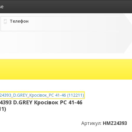
ве
Телефон
393 D.GREY Кросівок РС 41-46
11)
Артикул:
HMZ24393