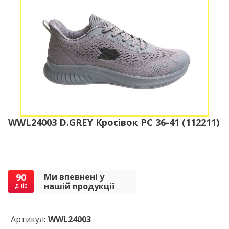
WWL24003 D.GREY Кросівок РС 36-41 (112211)
90
Ми впевнені у
нашій продукції
днів
Артикул:
WWL24003