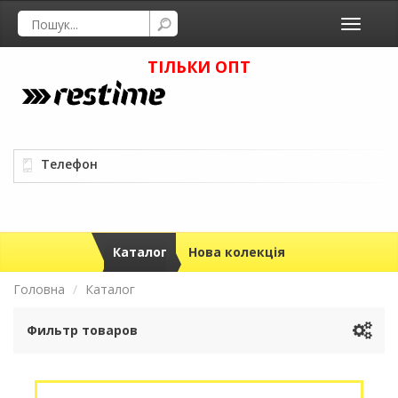
Toggle
navigati
ТІЛЬКИ ОПТ
Телефон
Каталог
Нова колекція
Головна
Каталог
Фильтр товаров