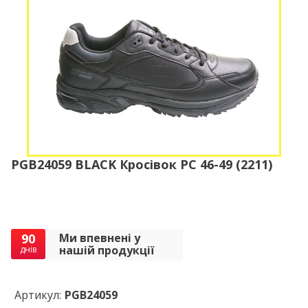
PGB24059 BLACK Кросівок РС 46-49 (2211)
90
Ми впевнені у
нашій продукції
днів
Артикул:
PGB24059