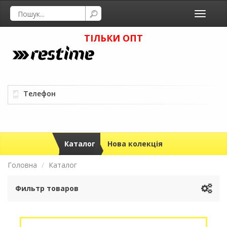
Toggle
navigati
ТІЛЬКИ ОПТ
Телефон
Каталог
Нова колекція
Головна
Каталог
Фильтр товаров