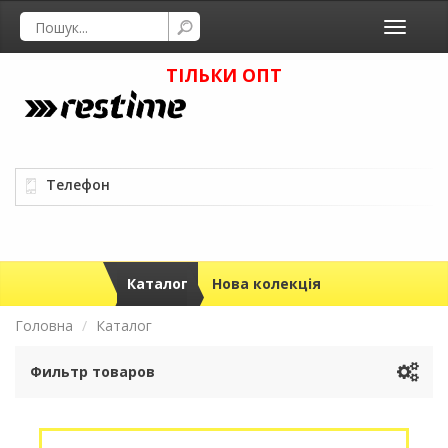
Toggle
navigati
ТІЛЬКИ ОПТ
Телефон
Каталог
Нова колекція
Головна
Каталог
Фильтр товаров