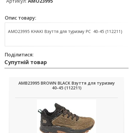
Артикул:
AMO23995
Опис товару:
AMO23995 KHAKI Взуття для туризму РС 40-45 (112211)
Поділитися:
Супутній товар
AMB23995 BROWN BLACK Взуття для туризму
40-45 (112211)