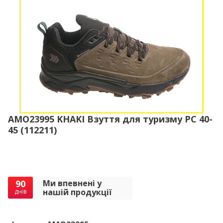
AMO23995 KHAKI Взуття для туризму РС 40-
45 (112211)
90
Ми впевнені у
нашій продукції
днів