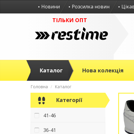
Новини
Розсилка новин
Ціка
ТІЛЬКИ ОПТ
Каталог
Нова колекція
Головна
Каталог
Категорії
41-46
36-41