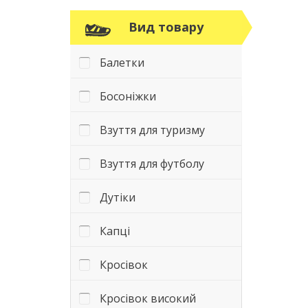
Вид товару
Балетки
Босоніжки
Взуття для туризму
Взуття для футболу
Дутіки
Капці
Кросівок
Кросівок високий