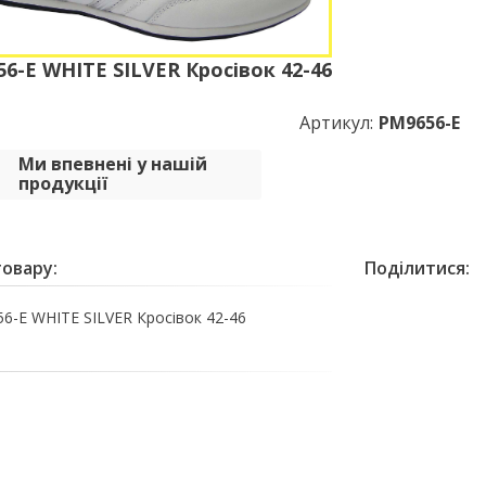
6-E WHITE SILVER Кросівок 42-46
Артикул:
PM9656-E
Ми впевнені у нашій
продукції
овару:
Поділитися:
6-E WHITE SILVER Кросівок 42-46