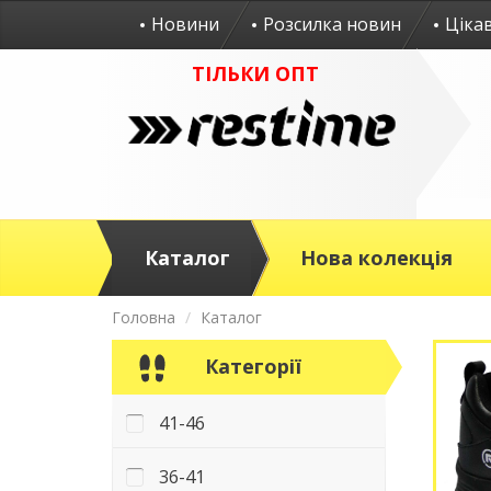
Новини
Розсилка новин
Ціка
ТІЛЬКИ ОПТ
Каталог
Нова колекція
Головна
Каталог
Категорії
41-46
36-41