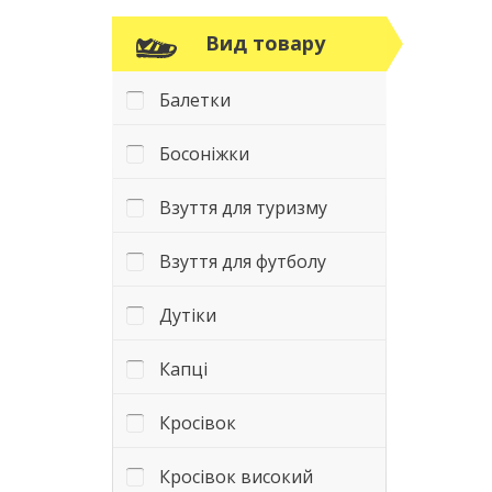
Вид товару
Балетки
Босоніжки
Взуття для туризму
Взуття для футболу
Дутіки
Капці
Кросівок
Кросівок високий