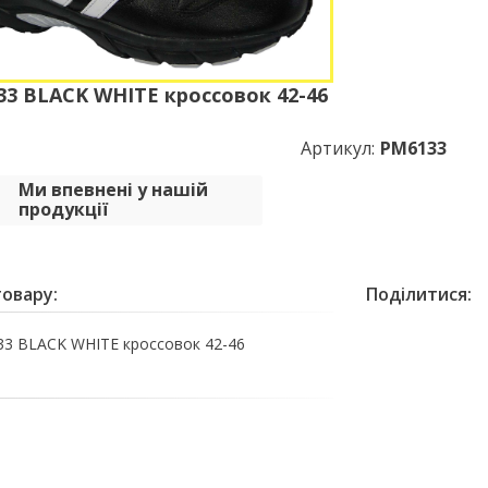
3 BLACK WHITE кроссовок 42-46
Артикул:
PM6133
Ми впевнені у нашій
продукції
овару:
Поділитися:
3 BLACK WHITE кроссовок 42-46