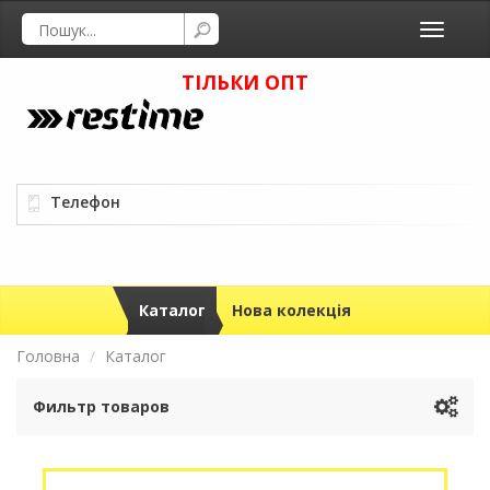
Toggle
navigati
ТІЛЬКИ ОПТ
Телефон
Каталог
Нова колекція
Головна
Каталог
Фильтр товаров