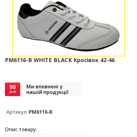
PM6116-B WHITE BLACK Кросівок 42-46
90
Ми впевнені у
нашій продукції
днів
Артикул:
PM6116-B
Опис товару: