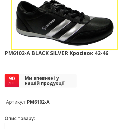
PM6102-A BLACK SILVER Кросівок 42-46
90
Ми впевнені у
нашій продукції
днів
Артикул:
PM6102-A
Опис товару: