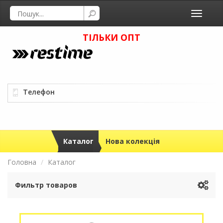
Toggle
navigati
ТІЛЬКИ ОПТ
Телефон
Каталог
Нова колекція
Головна
Каталог
Фильтр товаров