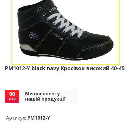
PM1012-Y black navy Кросівок високий 40-45
90
Ми впевнені у
нашій продукції
днів
Артикул:
PM1012-Y