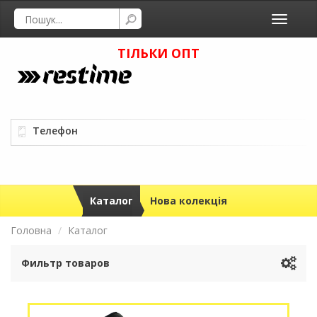
Toggle
navigati
ТІЛЬКИ ОПТ
Телефон
Каталог
Нова колекція
Головна
Каталог
Фильтр товаров