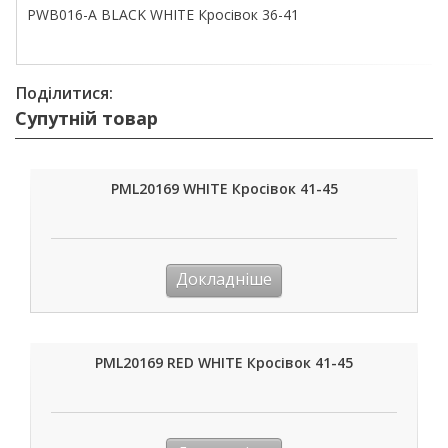
PWB016-A BLACK WHITE Кросівок 36-41
Поділитися:
Супутній товар
PML20169 WHITE Кросівок 41-45
Докладніше
PML20169 RED WHITE Кросівок 41-45