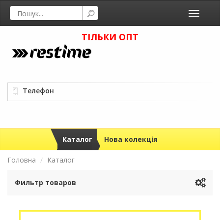
Toggle
navigati
ТІЛЬКИ ОПТ
Телефон
Каталог
Нова колекція
Головна
Каталог
Фильтр товаров