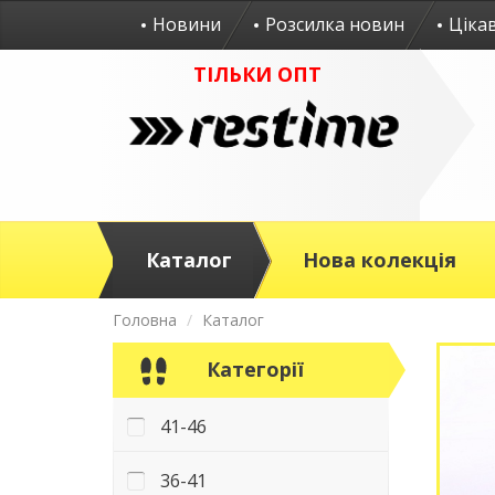
Новини
Розсилка новин
Ціка
ТІЛЬКИ ОПТ
Каталог
Нова колекція
Головна
Каталог
Категорії
41-46
36-41