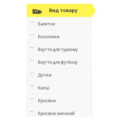
Вид товару
Балетки
Босоніжки
Взуття для туризму
Взуття для футболу
Дутіки
Капці
Кросівок
Кросівок високий