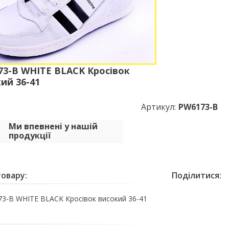
3-B WHITE BLACK Кросівок
ий 36-41
Артикул:
PW6173-B
Ми впевнені у нашій
продукції
овару:
Поділитися:
3-B WHITE BLACK Кросівок високий 36-41