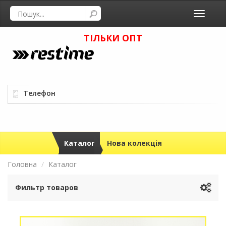
Toggle
navigati
ТІЛЬКИ ОПТ
Телефон
Каталог
Нова колекція
Головна
Каталог
Фильтр товаров