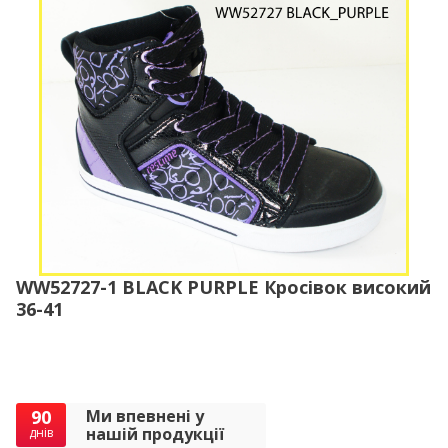
WW52727-1 BLACK PURPLE Кросівок високий
36-41
90
Ми впевнені у
нашій продукції
днів