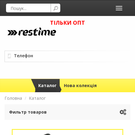
Toggle
navigati
ТІЛЬКИ ОПТ
Телефон
Каталог
Нова колекція
Головна
Каталог
Фильтр товаров