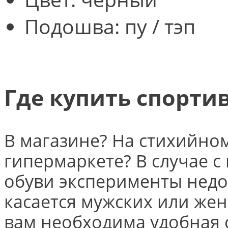
Подошва: пу / тэп
Где купить спорти
В магазине? На стихийно
гипермаркете? В случае 
обуви эксперименты недо
касается мужских или жен
вам необходима удобная с