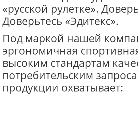
«русской рулетке». Довер
Доверьтесь «Эдитекс».
Под маркой нашей компа
эргономичная спортивная
высоким стандартам каче
потребительским запроса
продукции охватывает:
Copyright © «
RESTIME
»