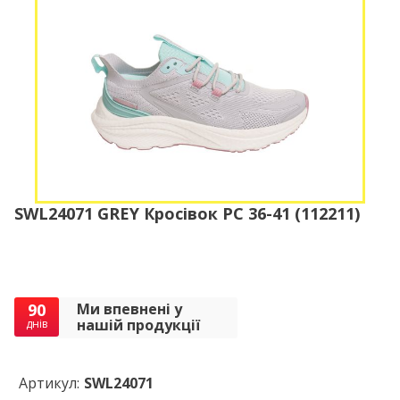
SWL24071 GREY Кросівок РС 36-41 (112211)
90
Ми впевнені у
нашій продукції
днів
Артикул:
SWL24071