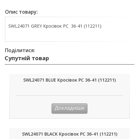
Опис товару:
SWL24071 GREY Кросівок РС 36-41 (112211)
Поділитися:
Супутній товар
SWL24071 BLUE Кросівок РС 36-41 (112211)
Докладніше
SWL24071 BLACK Кросівок РС 36-41 (112211)