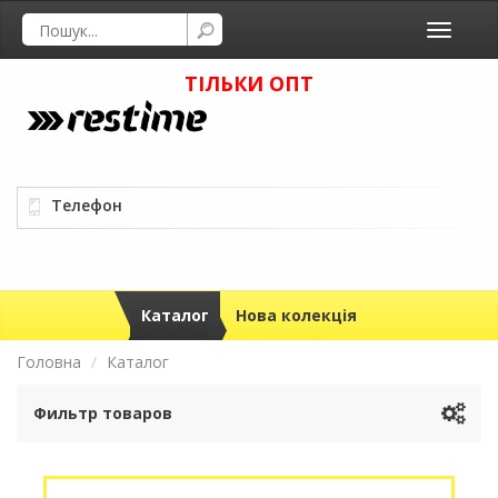
Toggle
navigati
ТІЛЬКИ ОПТ
Телефон
Каталог
Нова колекція
Головна
Каталог
Фильтр товаров