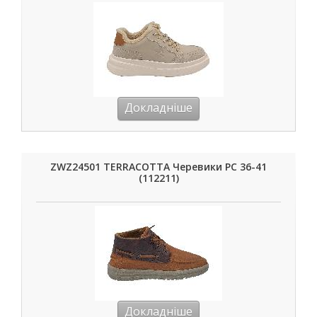
Докладніше
ZWZ24501 TERRACOTTA Черевики РС 36-41
(112211)
Докладніше