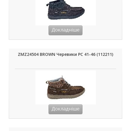
Докладніше
ZMZ24504 BROWN Черевики РС 41-46 (112211)
Докладніше