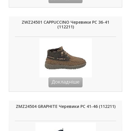
ZWZ24501 CAPPUCCINO Черевики РС 36-41
(112211)
Докладніше
ZMZ24504 GRAPHITE Черевики РС 41-46 (112211)