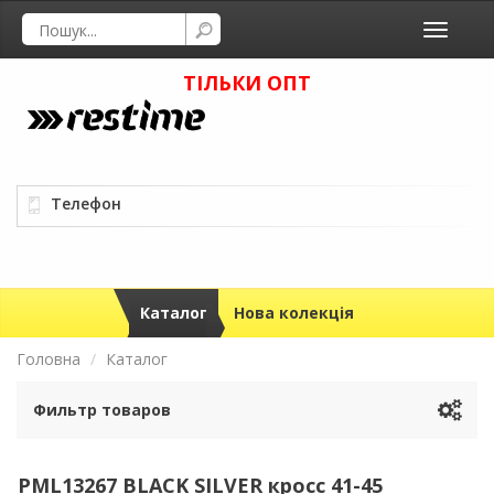
Toggle
navigati
ТІЛЬКИ ОПТ
Телефон
Каталог
Нова колекція
Головна
Каталог
Фильтр товаров
PML13267 BLACK SILVER кросс 41-45