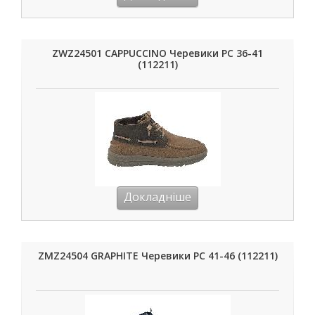
ZWZ24501 CAPPUCCINO Черевики РС 36-41
(112211)
Докладніше
ZMZ24504 GRAPHITE Черевики РС 41-46 (112211)