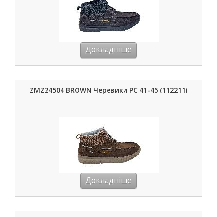
Докладніше
ZMZ24504 BROWN Черевики РС 41-46 (112211)
Докладніше