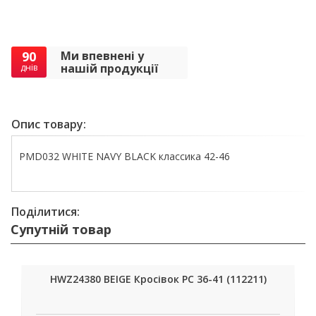
90
Ми впевнені у
нашій продукції
днів
Опис товару:
PMD032 WHITE NAVY BLACK классика 42-46
Поділитися:
Супутній товар
HWZ24380 BEIGE Кросівок РС 36-41 (112211)