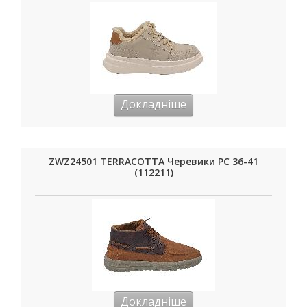
Докладніше
ZWZ24501 TERRACOTTA Черевики РС 36-41
(112211)
Докладніше