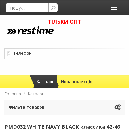
Toggle
navigati
ТІЛЬКИ ОПТ
Телефон
Каталог
Нова колекція
Головна
Каталог
Фильтр товаров
PMD032 WHITE NAVY BLACK классика 42-46