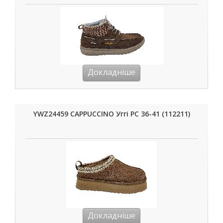
Докладніше
YWZ24459 CAPPUCCINO Уггі РС 36-41 (112211)
Докладніше