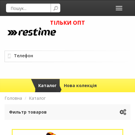
Toggle
navigati
ТІЛЬКИ ОПТ
Телефон
Каталог
Нова колекція
Головна
Каталог
Фильтр товаров