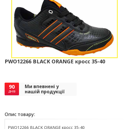
PWO12266 BLACK ORANGE кросс 35-40
90
Ми впевнені у
нашій продукції
днів
Опис товару:
PWO12266 BLACK ORANGE кросс 35-40