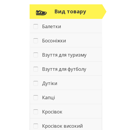
Вид товару
Балетки
Босоніжки
Взуття для туризму
Взуття для футболу
Дутіки
Капці
Кросівок
Кросівок високий