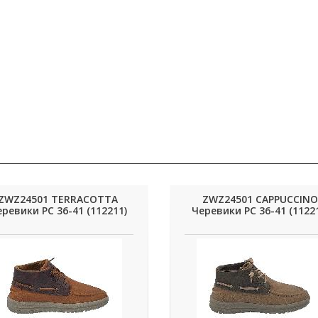
ZWZ24501 TERRACOTTA
ZWZ24501 CAPPUCCINO
ревики РС 36-41 (112211)
Черевики РС 36-41 (1122