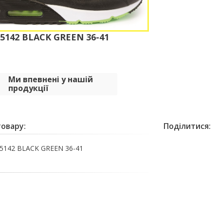
142 BLACK GREEN 36-41
Ми впевнені у нашій
продукції
овару:
Поділитися:
142 BLACK GREEN 36-41