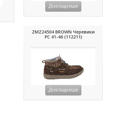
Докладніше
ZMZ24504 BROWN Черевики
РС 41-46 (112211)
Докладніше