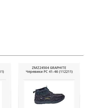
ZMZ24504 GRAPHITE
11)
Черевики РС 41-46 (112211)