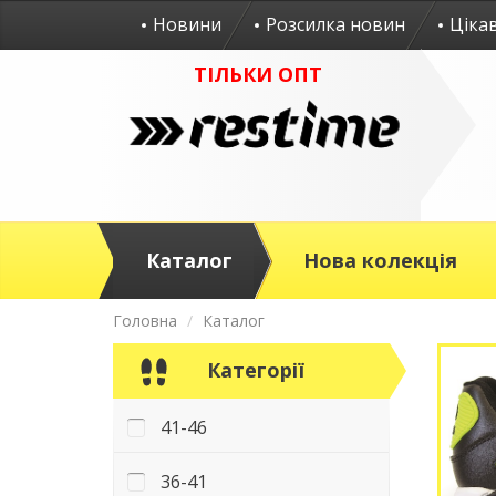
Новини
Розсилка новин
Ціка
ТІЛЬКИ ОПТ
Каталог
Нова колекція
Головна
Каталог
Категорії
41-46
36-41