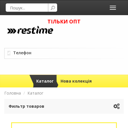
Toggle
navigati
ТІЛЬКИ ОПТ
Телефон
Каталог
Нова колекція
Головна
Каталог
Фильтр товаров