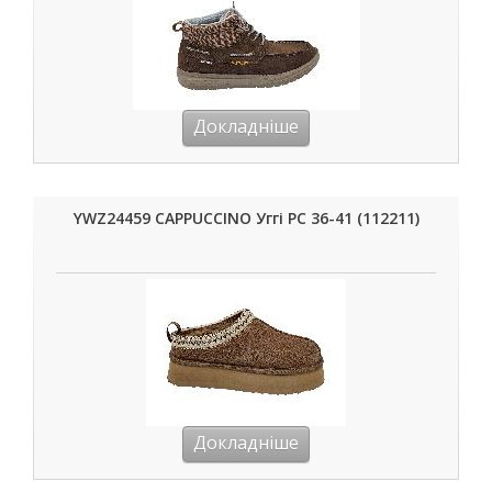
Докладніше
YWZ24459 CAPPUCCINO Уггі РС 36-41 (112211)
Докладніше