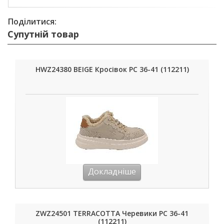
Поділитися:
Супутній товар
HWZ24380 BEIGE Кросівок РС 36-41 (112211)
Докладніше
ZWZ24501 TERRACOTTA Черевики РС 36-41
(112211)