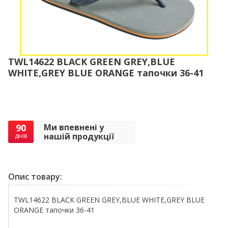
TWL14622 BLACK GREEN GREY,BLUE
WHITE,GREY BLUE ORANGE тапочки 36-41
90
Ми впевнені у
нашій продукції
днів
Опис товару:
TWL14622 BLACK GREEN GREY,BLUE WHITE,GREY BLUE
ORANGE тапочки 36-41