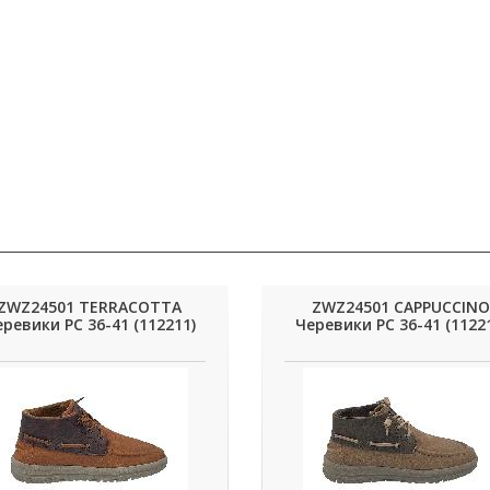
ZWZ24501 TERRACOTTA
ZWZ24501 CAPPUCCINO
ревики РС 36-41 (112211)
Черевики РС 36-41 (1122