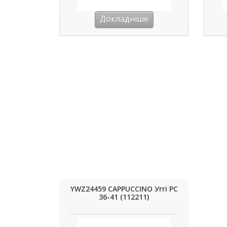
Докладніше
YWZ24459 CAPPUCCINO Уггі РС
36-41 (112211)