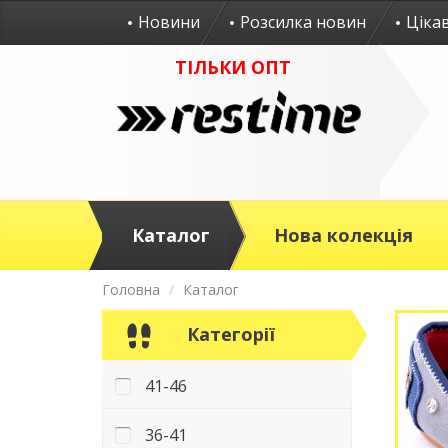
Новини
Розсилка новин
Ціка
ТІЛЬКИ ОПТ
Каталог
Нова колекція
Головна
Каталог
Категорії
41-46
36-41