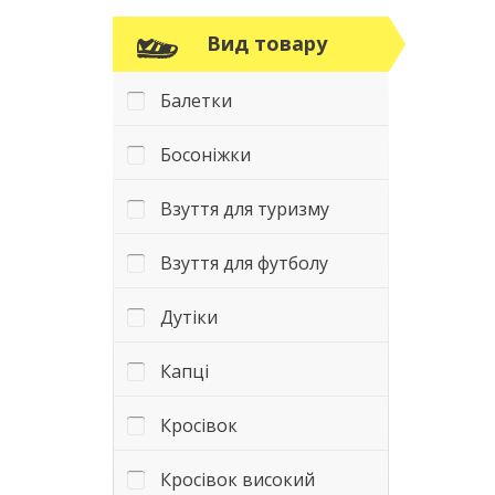
Вид товару
Балетки
Босоніжки
Взуття для туризму
Взуття для футболу
Дутіки
Капці
Кросівок
Кросівок високий