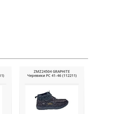
ZMZ24504 GRAPHITE
11)
Черевики РС 41-46 (112211)