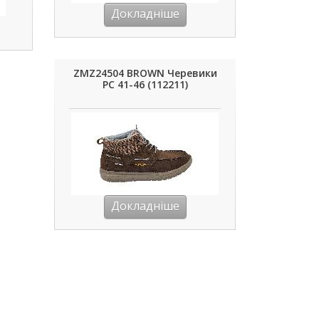
Докладніше
ZMZ24504 BROWN Черевики
РС 41-46 (112211)
Докладніше