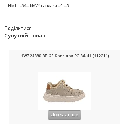
NML14644 NAVY сандали 40-45
Поділитися:
Супутній товар
HWZ24380 BEIGE Кросівок РС 36-41 (112211)
Докладніше