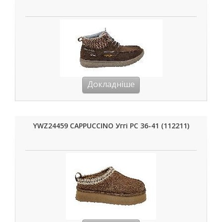
Докладніше
YWZ24459 CAPPUCCINO Уггі РС 36-41 (112211)