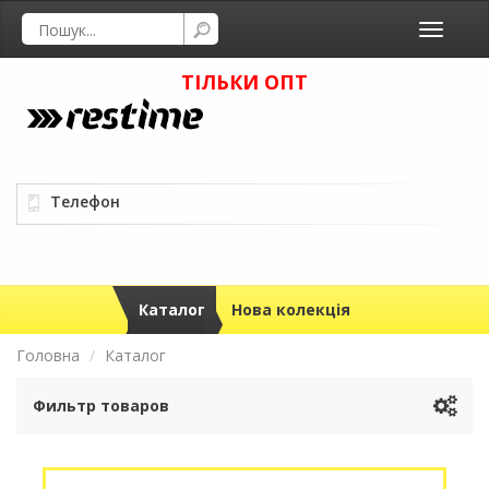
Toggle
navigati
ТІЛЬКИ ОПТ
Телефон
Каталог
Нова колекція
Головна
Каталог
Фильтр товаров