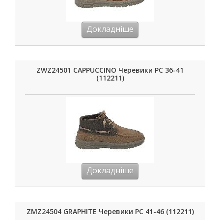
Докладніше
ZWZ24501 CAPPUCCINO Черевики РС 36-41
(112211)
Докладніше
ZMZ24504 GRAPHITE Черевики РС 41-46 (112211)