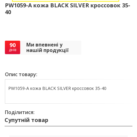
PW1059-A кожа BLACK SILVER кроссовок 35-
40
90
Ми впевнені у
нашій продукції
днів
Опис товару:
PW1059-A кожа BLACK SILVER кроссовок 35-40
Поділитися:
Супутній товар