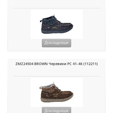
Докладніше
ZMZ24504 BROWN Черевики РС 41-46 (112211)
Докладніше