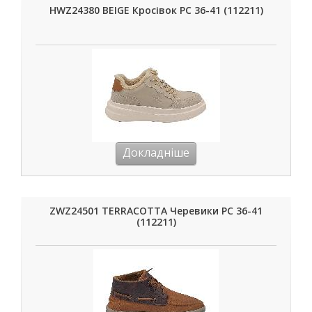
HWZ24380 BEIGE Кросівок РС 36-41 (112211)
Докладніше
ZWZ24501 TERRACOTTA Черевики РС 36-41
(112211)