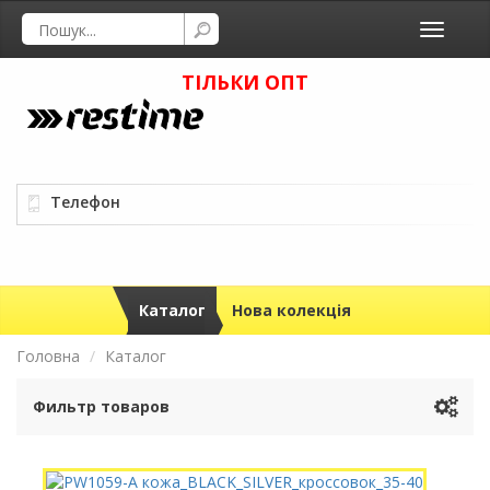
Toggle
navigati
ТІЛЬКИ ОПТ
Телефон
Каталог
Нова колекція
Головна
Каталог
Фильтр товаров