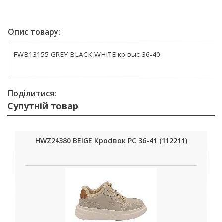
Опис товару:
FWB13155 GREY BLACK WHITE кр выс 36-40
Поділитися:
Супутній товар
HWZ24380 BEIGE Кросівок РС 36-41 (112211)