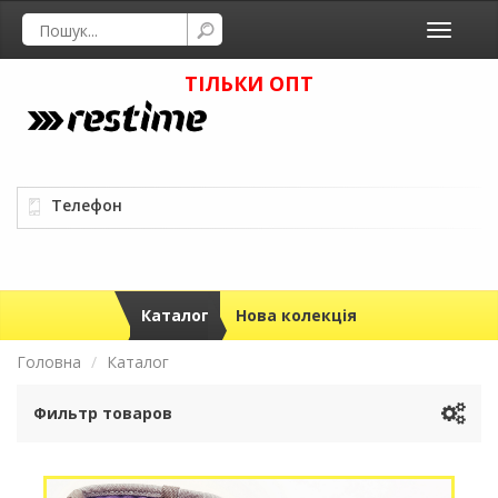
Toggle
navigati
ТІЛЬКИ ОПТ
Телефон
Каталог
Нова колекція
Головна
Каталог
Фильтр товаров