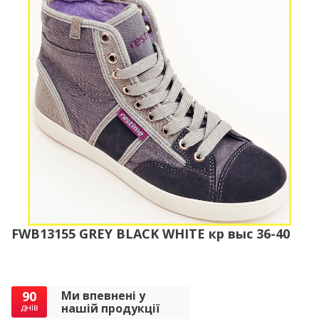
FWB13155 GREY BLACK WHITE кр выс 36-40
90
Ми впевнені у
нашій продукції
днів