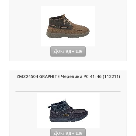
Докладніше
ZMZ24504 GRAPHITE Черевики РС 41-46 (112211)
Докладніше