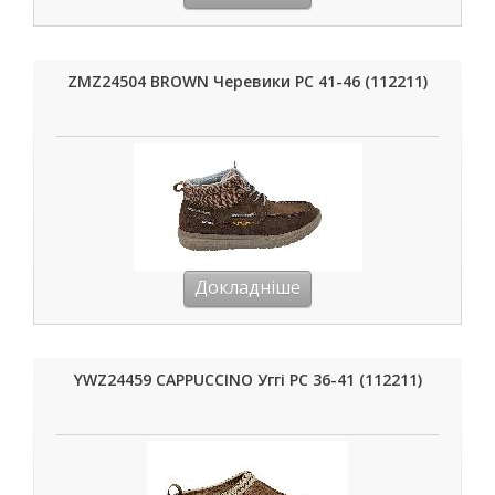
ZMZ24504 BROWN Черевики РС 41-46 (112211)
Докладніше
YWZ24459 CAPPUCCINO Уггі РС 36-41 (112211)